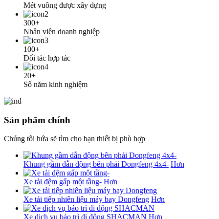
Mét vuông được xây dựng
300+
Nhân viên doanh nghiệp
100+
Đối tác hợp tác
20+
Số năm kinh nghiệm
Sản phẩm chính
Chúng tôi hứa sẽ tìm cho bạn thiết bị phù hợp
Khung gầm dẫn động bên phải Dongfeng 4x4-
Hơn
Xe tải đệm gấp một tầng-
Hơn
Xe tải tiếp nhiên liệu máy bay Dongfeng
Hơn
Xe dịch vụ bảo trì di động SHACMAN
Hơn